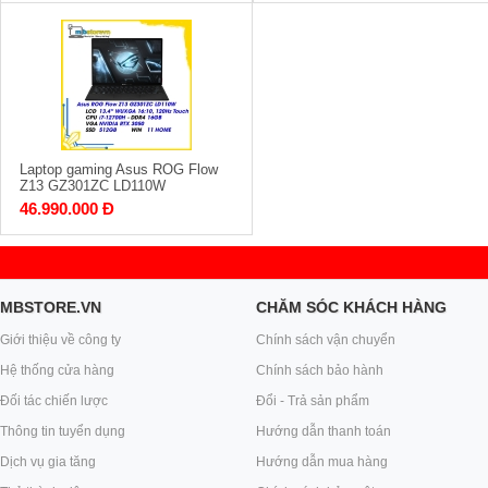
Laptop gaming Asus ROG Flow
Z13 GZ301ZC LD110W
46.990.000 Đ
MBSTORE.VN
CHĂM SÓC KHÁCH HÀNG
Giới thiệu về công ty
Chính sách vận chuyển
Hệ thống cửa hàng
Chính sách bảo hành
Đối tác chiến lược
Đổi - Trả sản phẩm
Thông tin tuyển dụng
Hướng dẫn thanh toán
Dịch vụ gia tăng
Hướng dẫn mua hàng