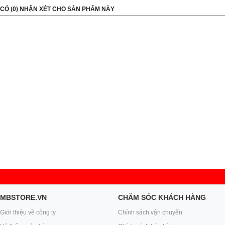
CÓ (
0
) NHẬN XÉT CHO SẢN PHẨM NÀY
MBSTORE.VN
CHĂM SÓC KHÁCH HÀNG
Giới thiệu về công ty
Chính sách vận chuyển