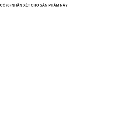
CÓ (
0
) NHẬN XÉT CHO SẢN PHẨM NÀY